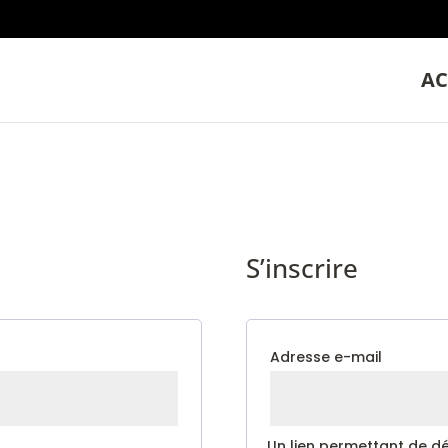
AC
S’inscrire
Obligat
Adresse e-mail
Un lien permettant de d