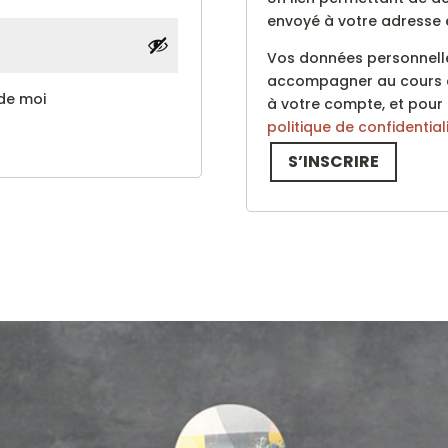
envoyé à votre adresse 
Vos données personnelle
accompagner au cours de 
 de moi
à votre compte, et pour 
politique de confidential
S’INSCRIRE