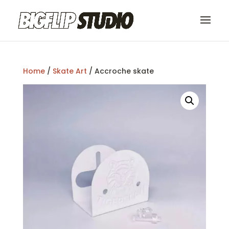
Home
/
Skate Art
/ Accroche skate